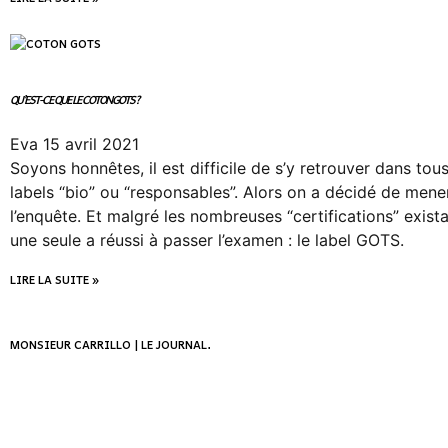
QU’EST-CE QUE LE COTON GOTS ?
Eva
15 avril 2021
Soyons honnêtes, il est difficile de s’y retrouver dans tou
labels “bio” ou “responsables”.⁣ Alors on a décidé de mene
l’enquête. Et malgré les nombreuses “certifications” exista
une seule a réussi à passer l’examen : le label GOTS.
LIRE LA SUITE »
MONSIEUR CARRILLO | LE JOURNAL
.