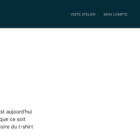
VISITE ATELIER
MON COMPTE
est aujourd’hui
que ce soit
toire du t-shirt