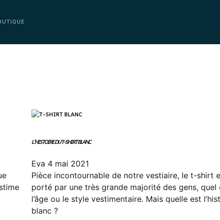
OUTIQUE
L’HISTOIRE DU T-SHIRT BLANC
Eva
4 mai 2021
ue
Pièce incontournable de notre vestiaire, le t-shirt 
estime
porté par une très grande majorité des gens, quel 
l’âge ou le style vestimentaire. Mais quelle est l’his
blanc ?