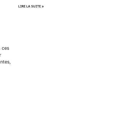
LIRE LA SUITE »
s ces
r
ntes,