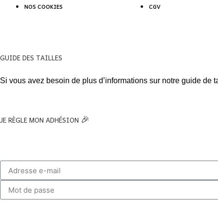
NOS COOKIES
CGV
GUIDE DES TAILLES
Si vous avez besoin de plus d’informations sur notre guide de 
JE RÈGLE MON ADHÉSION 🎉