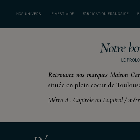
NOS UNIVERS
LE VESTIAIRE
FABRICATION FRANÇAISE
B
Notre bo
LE PROL
Retrouvez nos marques Maison Car
située en plein coeur de Toulous
Métro A : Capitole ou Esquirol / mét