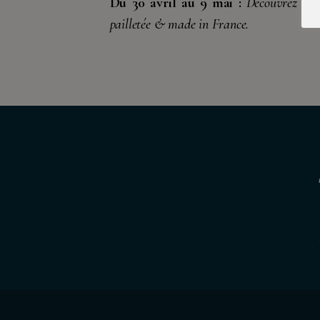
Du 30 avril au 9 mai :
Découvrez la
pailletée & made in France.