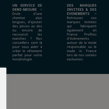
UN SERVICE DE
DES MARQUES
DEMI-MESURE –
INVITEES & DES
Envie d’une
EVENEMENTS –
chemise plus
Retrouvez nos
longues, d’ajouter
marques invitées
des pinces au dos
qui fabriquent
ou encore de
également en
raccourcir les
France. Profitez
manches ? Nos
d’évènements
conseillers sont là
autour de la mode
pour vous aider à
responsable ou le
créer le vêtement
made in France
parfait pour votre
lors de nos soirées
morphologie.
exclusives.