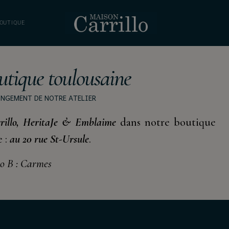
OUTIQUE
utique toulousaine
ONGEMENT DE NOTRE ATELIER
rillo, HeritaJe & Emblaime
dans notre boutique
e :
au 20 rue St-Ursule
.
ro B : Carmes