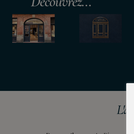
Découvrez...
L'a