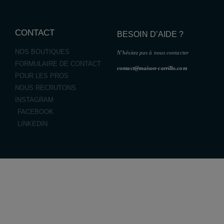
CONTACT
BESOIN D’AIDE ?
NOS BOUTIQUES
N’hésitez pas à nous contacter
FORMULAIRE DE CONTACT
contact@maison-carrillo.com
POUR LES PROS
NOUS RECRUTONS
INSTAGRAM
FACEBOOK
LINKEDIN