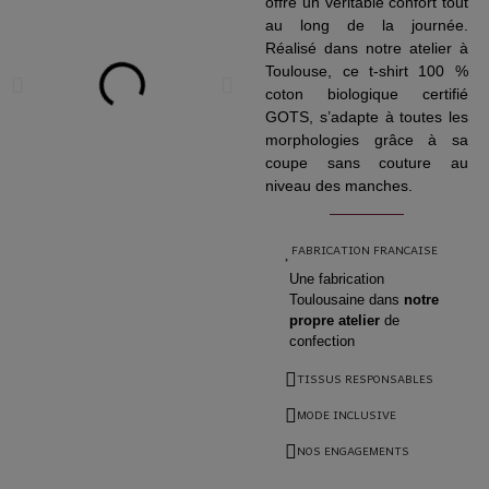
offre un véritable confort tout
au long de la journée.
Réalisé dans notre atelier à
Toulouse, ce t-shirt 100 %
coton biologique certifié
GOTS, s’adapte à toutes les
morphologies grâce à sa
coupe sans couture au
niveau des manches.
FABRICATION FRANCAISE
Une fabrication
Toulousaine dans
notre
propre atelier
de
confection
TISSUS RESPONSABLES
MODE INCLUSIVE
NOS ENGAGEMENTS